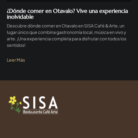
¿Dónde comer en Otavalo? Vive una experiencia
inolvidable
Descubre dónde comer en Otavalo en SISA Café & Arte, un
lugar único que combina gastronomía local, música en vivo y
arte. ¡Una experiencia completa para disfrutar con todos los
sentidos!
Leer Más