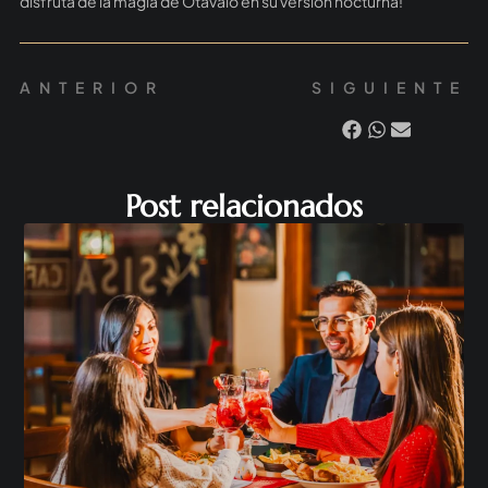
disfruta de la magia de Otavalo en su versión nocturna!
ANTERIOR
SIGUIENTE
Post relacionados