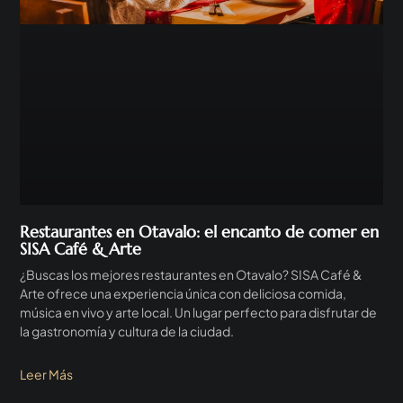
Restaurantes en Otavalo: el encanto de comer en
SISA Café & Arte
¿Buscas los mejores restaurantes en Otavalo? SISA Café &
Arte ofrece una experiencia única con deliciosa comida,
música en vivo y arte local. Un lugar perfecto para disfrutar de
la gastronomía y cultura de la ciudad.
Leer Más