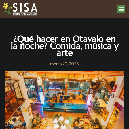
¿Qué hacer en Otavalo en
la noche? Comida, música y
arte
marzo 29, 2025