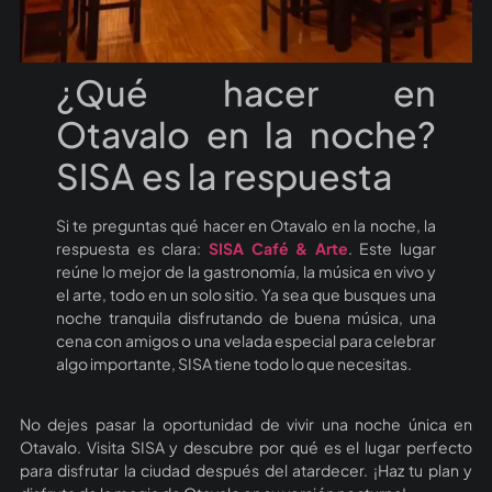
¿Qué hacer en
Otavalo en la noche?
SISA es la respuesta
Si te preguntas qué hacer en Otavalo en la noche, la
respuesta es clara:
SISA Café & Arte
. Este lugar
reúne lo mejor de la gastronomía, la música en vivo y
el arte, todo en un solo sitio. Ya sea que busques una
noche tranquila disfrutando de buena música, una
cena con amigos o una velada especial para celebrar
algo importante, SISA tiene todo lo que necesitas.
No dejes pasar la oportunidad de vivir una noche única en
Otavalo. Visita SISA y descubre por qué es el lugar perfecto
para disfrutar la ciudad después del atardecer. ¡Haz tu plan y