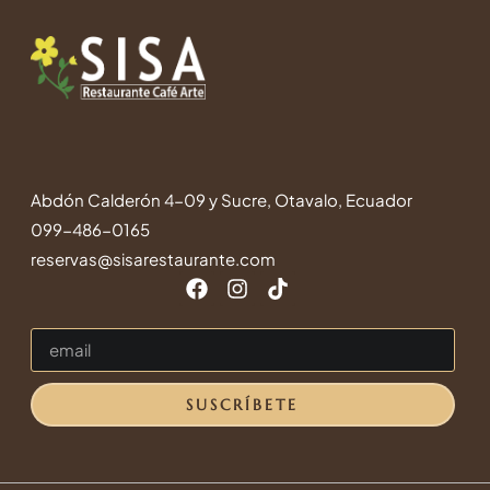
Abdón Calderón 4-09 y Sucre, Otavalo, Ecuador
099-486-0165
reservas@sisarestaurante.com
SUSCRÍBETE